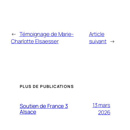
←
Témoignage de Marie-
Article
Charlotte Elsaesser
suivant
→
PLUS DE PUBLICATIONS
13 mars
Soutien de France 3
Alsace
2026