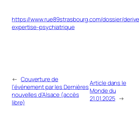
https://www.rue89strasbourg.com/dossier/deriv
expertise-psychiatrique
←
Couverture de
Article dans le
l’événement par les Dernières
Monde du
nouvelles d’Alsace (accès
21.01.2025
→
libre)