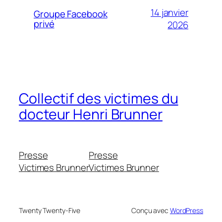
14 janvier
Groupe Facebook
privé
2026
Collectif des victimes du
docteur Henri Brunner
Presse
Presse
Victimes Brunner
Victimes Brunner
Twenty Twenty-Five
Conçu avec
WordPress